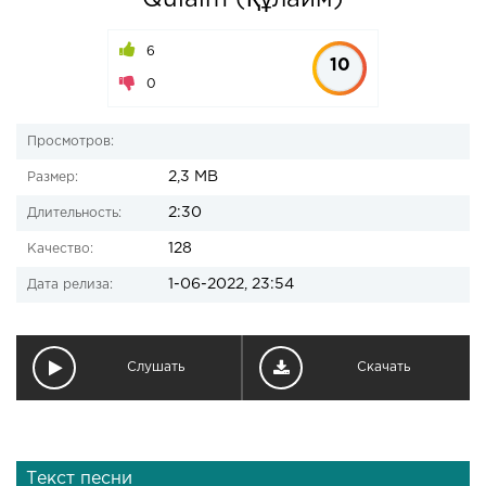
Qulaim (Құлайм)
6
10
0
Просмотров:
2,3 MB
Размер:
2:30
Длительность:
128
Качество:
1-06-2022, 23:54
Дата релиза:
Слушать
Скачать
Текст песни