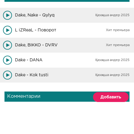
Dake, Nake - Qylyq
Қазақша әндер 2025
L iZReaL - Поворот
Хит премьера
Dake, BIKKO - DVRV
Хит премьера
Dake - DANA
Қазақша әндер 2025
Dake - Kok tusti
Қазақша әндер 2025
Комментарии
Добавить