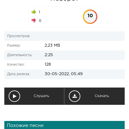
1
10
0
Просмотров:
2,23 MB
Размер:
2:25
Длительность:
128
Качество:
30-05-2022, 05:49
Дата релиза:
Слушать
Скачать
Похожие песни