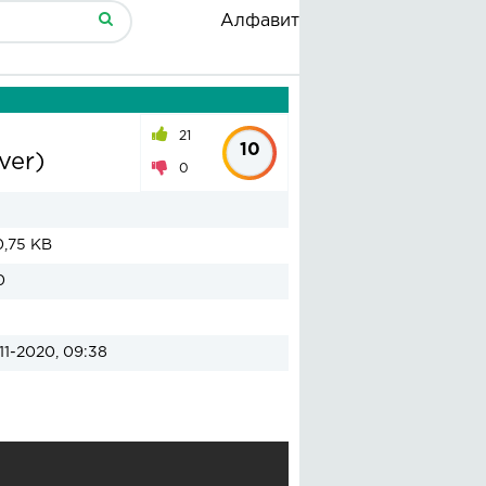
Алфавит
21
10
ver)
0
,75 KB
0
11-2020, 09:38