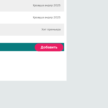
Қазақша әндер 2025
Қазақша әндер 2025
Хит премьера
Добавить