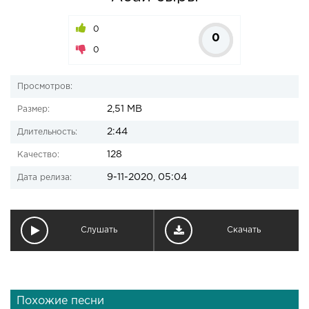
0
0
0
Просмотров:
2,51 MB
Размер:
2:44
Длительность:
128
Качество:
9-11-2020, 05:04
Дата релиза:
Слушать
Скачать
Похожие песни