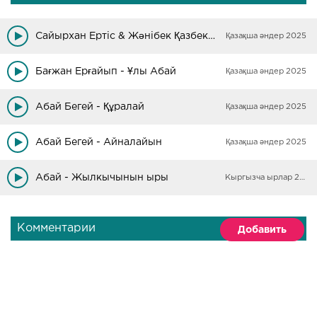
Сайырхан Ертіс & Жәнібек Қазбекұлы - Абай сыры
Қазақша әндер 2025
Бағжан Ерғайып - Ұлы Абай
Қазақша әндер 2025
Абай Бегей - Құралай
Қазақша әндер 2025
Абай Бегей - Айналайын
Қазақша әндер 2025
Абай - Жылкычынын ыры
Кыргызча ырлар 2025
Комментарии
Добавить