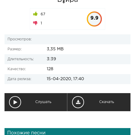
Бұйра
67
9.9
1
Просмотров:
3,35 MB
Размер:
3:39
Длительность:
128
Качество:
15-04-2020, 17:40
Дата релиза:
Слушать
Скачать
Похожие песни