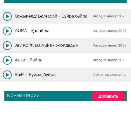
Қажыкелді Балғабай - Бұйра бұйра
Қазақша әндер 2025
AUKA - Қалай да
Қазақша әндер 2025
Jay Ko ft. DJ Auka - Жолдадым
Қазақша әндер 2025
Auka - Лайла
Қазақша әндер 2025
RaiM - Бұйра, бұйра
Архив казахские песни
Комментарии
Добавить