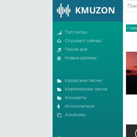
Глав
Топ песен
Слушают сейчас
Песни дня
Новые релизы
Казахские песни
Киргизиские песни
Концерты
Исполнители
Альбомы