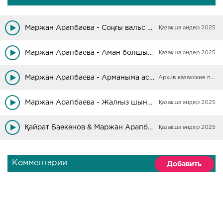
Маржан Арапбаева - Соңғы вальс (Remix)
Қазақша әндер 2025
Маржан Арапбаева - Аман болшы анашым
Қазақша әндер 2025
Маржан Арапбаева - Арманыма асығамын
Архив казахские песни
Маржан Арапбаева - Жалғыз шынар
Қазақша әндер 2025
Қайрат Баекенов & Маржан Арапбаева - Like
Қазақша әндер 2025
Комментарии
Добавить