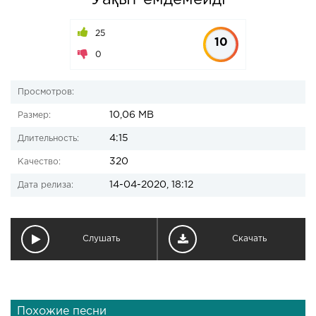
Уақыт емдемейді
25
10
0
Просмотров:
10,06 MB
Размер:
4:15
Длительность:
320
Качество:
14-04-2020, 18:12
Дата релиза:
Слушать
Скачать
Похожие песни