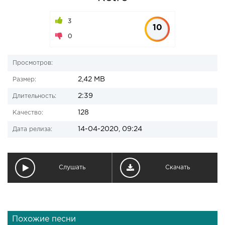
3
10
0
Просмотров:
2,42 MB
Размер:
2:39
Длительность:
128
Качество:
14-04-2020, 09:24
Дата релиза:
Слушать
Скачать
Похожие песни