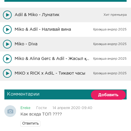
Adil & Miko - Лунатик
Хит премьера
Miko & Adil - Наливай вина
Қазақша әндер 2025
Miko - Diva
Қазақша әндер 2025
Miko & Alina Gerc & Adil - Жасыл қала
Қазақша әндер 2025
MIKO x RICK x AdiL - Тикают часы
Қазақша әндер 2025
Комментарии
Добавить
Ereke
Гости
14 апреля 2020 09:40
Как вседа ТОП ????
Ответить