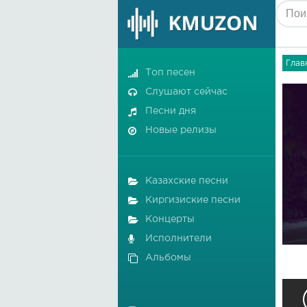
Глав
Топ песен
Слушают сейчас
Песни дня
Новые релизы
Казахские песни
Киргизиские песни
Концерты
Исполнители
Альбомы