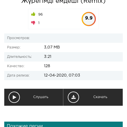
Жүрегімді емдеші (Remix)
96
9.9
1
Просмотров:
3,07 MB
Размер:
3:21
Длительность:
128
Качество:
12-04-2020, 07:03
Дата релиза:
Слушать
Скачать
Похожие песни