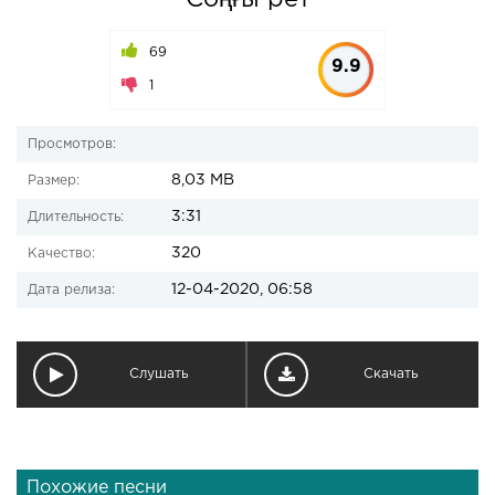
Cоңғы рет
69
9.9
1
Просмотров:
8,03 MB
Размер:
3:31
Длительность:
320
Качество:
12-04-2020, 06:58
Дата релиза:
Слушать
Скачать
Похожие песни