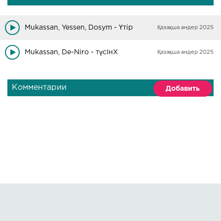
Mukassan, Yessen, Dosym - Үтір
Қазақша әндер 2025
Mukassan, De-Niro - түсІнХ
Қазақша әндер 2025
Комментарии
Добавить