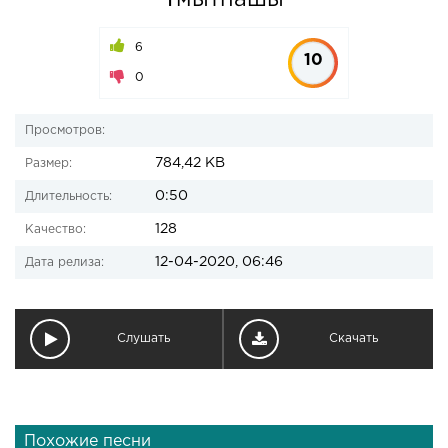
Ұмытпашы
6
10
0
Просмотров:
784,42 KB
Размер:
0:50
Длительность:
128
Качество:
12-04-2020, 06:46
Дата релиза:
Слушать
Скачать
Похожие песни