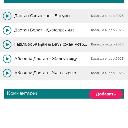
Дастан Сағынжан - Бір үміт
Қазақша әндер 2025
Дастан Болат - Қызғалдақ қыз
Қазақша әндер 2025
Ғаділбек Жаңай & Бауыржан Ретбаев - Арман жолдар
Қазақша әндер 2025
Абдолла Дастан - Жалғыз аққу
Қазақша әндер 2025
Абдолла Дастан - Жан сырым
Қазақша әндер 2025
Комментарии
Добавить