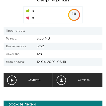
Өмір-Арман
8
10
0
Просмотров:
3,55 MB
Размер:
3:52
Длительность:
128
Качество:
12-04-2020, 06:19
Дата релиза:
Слушать
Скачать
Похожие песни