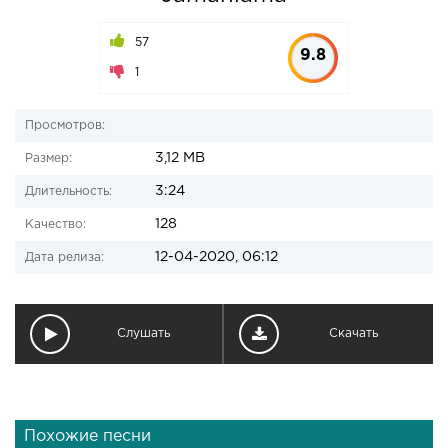
57
9.8
1
Просмотров:
3,12 MB
Размер:
3:24
Длительность:
128
Качество:
12-04-2020, 06:12
Дата релиза:
Слушать
Скачать
Похожие песни