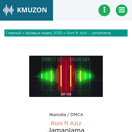
Главный
»
Қазақша әндер 2025
» Roni ft Aziz - Jamanlama
Жалоба / DMCA
Roni ft Aziz
Jamanlama