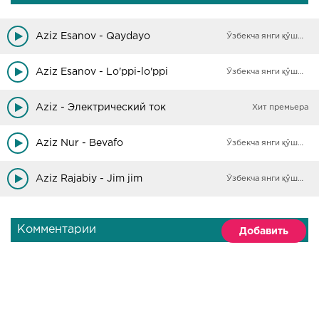
Aziz Esanov - Qaydayo
Ўзбекча янги қўшиқлар
Aziz Esanov - Lo'ppi-lo'ppi
Ўзбекча янги қўшиқлар
Aziz - Электрический ток
Хит премьера
Aziz Nur - Bevafo
Ўзбекча янги қўшиқлар
Aziz Rajabiy - Jim jim
Ўзбекча янги қўшиқлар
Комментарии
Добавить