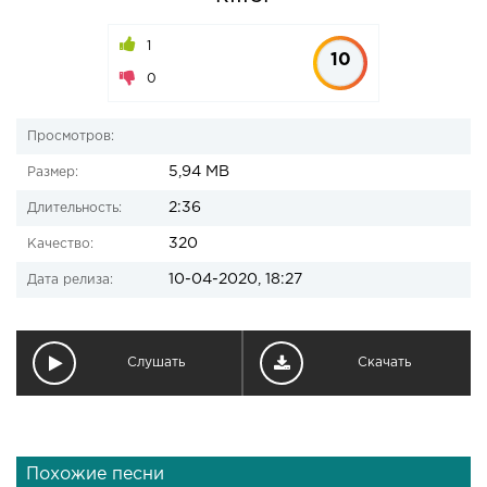
1
10
0
Просмотров:
5,94 MB
Размер:
2:36
Длительность:
320
Качество:
10-04-2020, 18:27
Дата релиза:
Слушать
Скачать
Похожие песни