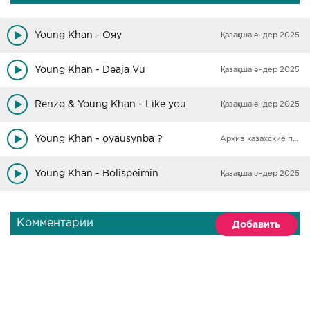
Young Khan - Ояу
Қазақша әндер 2025
Young Khan - Deaja Vu
Қазақша әндер 2025
Renzo & Young Khan - Like you
Қазақша әндер 2025
Young Khan - oyausynba ?
Архив казахские песни
Young Khan - Bolispeimin
Қазақша әндер 2025
Комментарии
Добавить