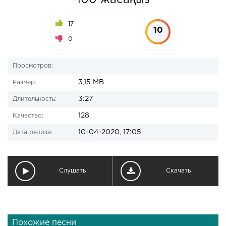
100 жасаңыз
17
10
0
Просмотров:
3,15 MB
Размер:
3:27
Длительность:
128
Качество:
10-04-2020, 17:05
Дата релиза:
Слушать
Скачать
Похожие песни