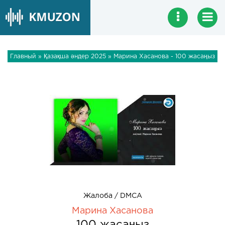
Главный
»
Қазақша әндер 2025
» Марина Хасанова - 100 жасаңыз
Жалоба / DMCA
Марина Хасанова