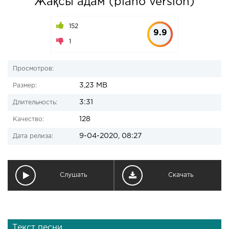
Жақсы адам (piano version)
152
9.9
1
Просмотров:
3,23 MB
Размер:
3:31
Длительность:
128
Качество:
9-04-2020, 08:27
Дата релиза:
Слушать
Скачать
Текст песни