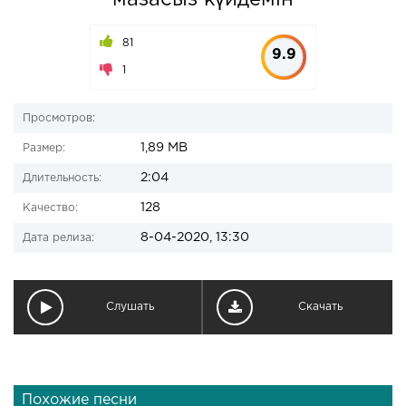
мазасыз күйдемін
81
9.9
1
Просмотров:
1,89 MB
Размер:
2:04
Длительность:
128
Качество:
8-04-2020, 13:30
Дата релиза:
Слушать
Скачать
Похожие песни