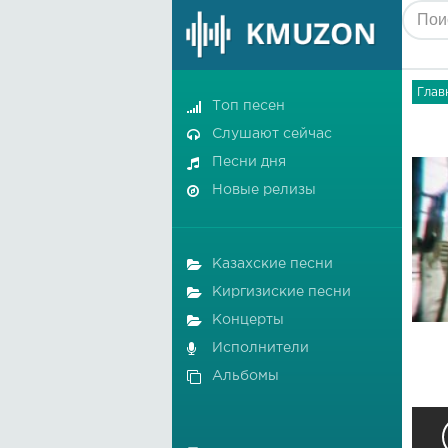
Глав
Топ песен
Слушают сейчас
Песни дня
Новые релизы
Казахские песни
Киргизиские песни
Концерты
Исполнители
Альбомы