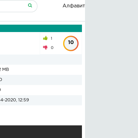
Алфавит
1
10
0
2 MB
0
0
4-2020, 12:59