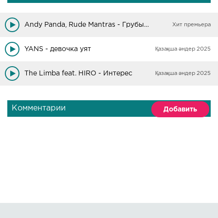
Andy Panda, Rude Mantras - Грубые мантры
Хит премьера
YANS - девочка уят
Қазақша әндер 2025
The Limba feat. HIRO - Интерес
Қазақша әндер 2025
Комментарии
Добавить