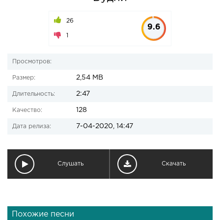
26
9.6
1
Просмотров:
2,54 MB
Размер:
2:47
Длительность:
128
Качество:
7-04-2020, 14:47
Дата релиза:
Слушать
Скачать
Похожие песни