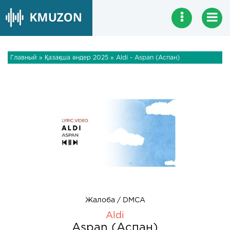
Главный
»
Қазақша әндер 2025
» Aldi - Aspan (Аспан)
Жалоба / DMCA
Aldi
Aspan (Аспан)