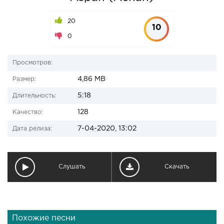
20
10
0
Просмотров:
4,86 MB
Размер:
5:18
Длительность:
128
Качество:
7-04-2020, 13:02
Дата релиза:
Слушать
Скачать
Похожие песни