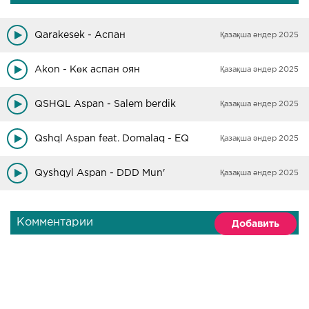
Qarakesek - Аспан
Қазақша әндер 2025
Akon - Көк аспан оян
Қазақша әндер 2025
QSHQL Aspan - Salem berdik
Қазақша әндер 2025
Qshql Aspan feat. Domalaq - EQ
Қазақша әндер 2025
Qyshqyl Aspan - DDD Mun'
Қазақша әндер 2025
Комментарии
Добавить