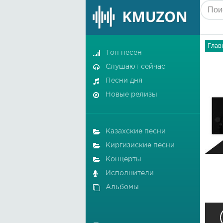
Глав
Топ песен
Слушают сейчас
Песни дня
Новые релизы
Казахские песни
Киргизиские песни
Концерты
Исполнители
Альбомы