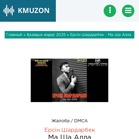
Главный
»
Қазақша әндер 2025
» Ерсін Шардарбек - Ма Ша Алла
Жалоба / DMCA
Ерсін Шардарбек
Ма Ша Алла