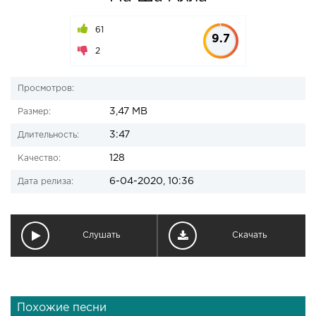
61
9.7
2
Просмотров:
3,47 MB
Размер:
3:47
Длительность:
128
Качество:
6-04-2020, 10:36
Дата релиза:
Слушать
Скачать
Похожие песни