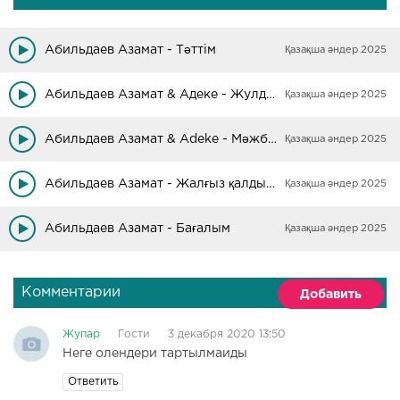
Абильдаев Азамат - Тәттім
Қазақша әндер 2025
Абильдаев Азамат & Адеке - Жулдыздардан сурадым
Қазақша әндер 2025
Абильдаев Азамат & Adeke - Мәжбүрмін
Қазақша әндер 2025
Абильдаев Азамат - Жалғыз қалдырма
Қазақша әндер 2025
Абильдаев Азамат - Бағалым
Қазақша әндер 2025
Комментарии
Добавить
Жупар
Гости
3 декабря 2020 13:50
Неге олендери тартылмаиды
Ответить