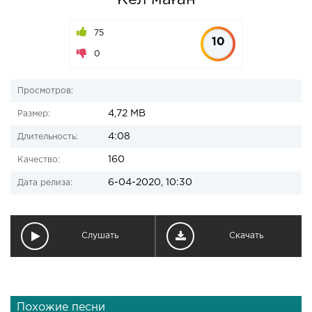
Кел маған
75
10
0
Просмотров:
4,72 MB
Размер:
4:08
Длительность:
160
Качество:
6-04-2020, 10:30
Дата релиза:
Слушать
Скачать
Похожие песни