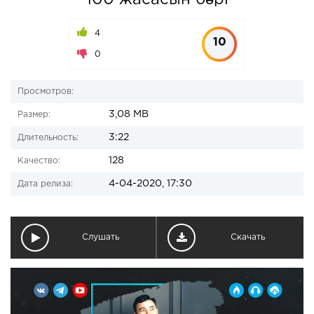
100 жасасын бәрі
4
10
0
Просмотров:
3,08 MB
Размер:
3:22
Длительность:
128
Качество:
4-04-2020, 17:30
Дата релиза:
Слушать
Скачать