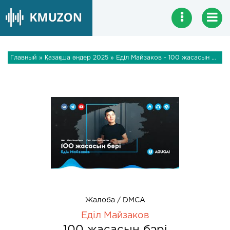
Главный
»
Қазақша әндер 2025
» Еділ Майзаков - 100 жасасын бәрі
Жалоба / DMCA
Еділ Майзаков