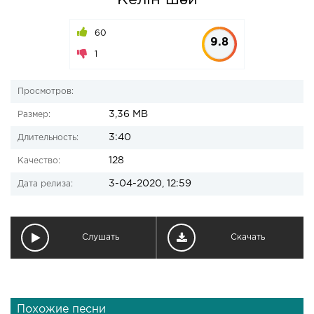
Келін шәй
60
9.8
1
Просмотров:
3,36 MB
Размер:
3:40
Длительность:
128
Качество:
3-04-2020, 12:59
Дата релиза:
Слушать
Скачать
Похожие песни