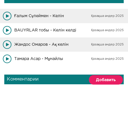
Ғалым Сүлеймен - Келін
Қазақша әндер 2025
BAUYRLAR тобы - Келін келді
Қазақша әндер 2025
Жандос Омаров - Ақ келін
Қазақша әндер 2025
Тамара Асар - Мұнайлы
Қазақша әндер 2025
Комментарии
Добавить