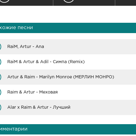
хожие песни
RaiM, Artur - Ana
RaiM & Artur & Adil - Симпа (Remix)
Artur & Raim - Marilyn Monroe (МЕРЛИН МОНРО)
Raim & Artur - Меховая
Alar x Raim & Artur - Лучший
мментарии