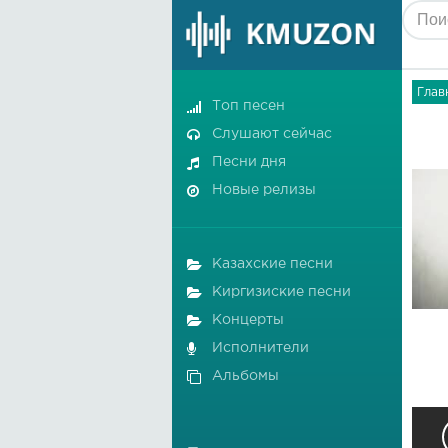
Глав
Топ песен
Слушают сейчас
Песни дня
Новые релизы
Казахские песни
Киргизиские песни
Концерты
Исполнители
Альбомы