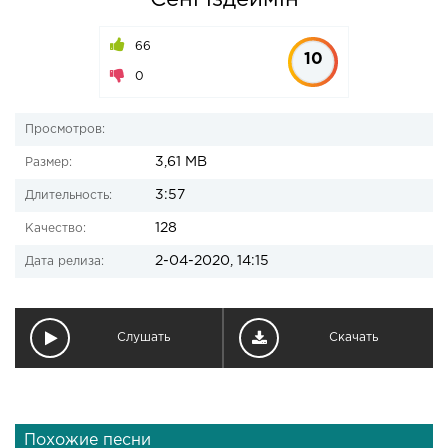
Сені іздеймін
66
10
0
Просмотров:
3,61 MB
Размер:
3:57
Длительность:
128
Качество:
2-04-2020, 14:15
Дата релиза:
Слушать
Скачать
Похожие песни