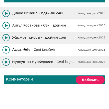
Диана Исмаил - Іздеймін сені
Қазақша әндер 2025
Айгүл Қосанова - Сені іздеймін
Қазақша әндер 2025
ЖасАрт триосы - Іздеймін сені
Қазақша әндер 2025
Асқар Әбу - Сені іздеймін
Қазақша әндер 2025
Нурсултан Нурбердиев - Сені іздеймін
Қазақша әндер 2025
Комментарии
Добавить