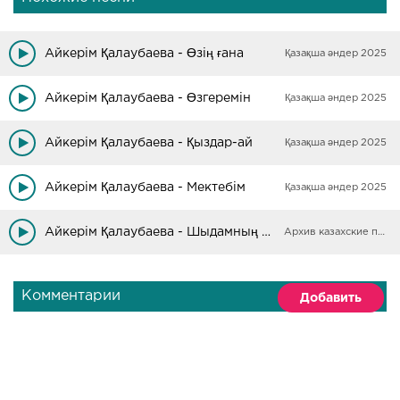
Айкерім Қалаубаева - Өзің ғана
Қазақша әндер 2025
Айкерім Қалаубаева - Өзгеремін
Қазақша әндер 2025
Айкерім Қалаубаева - Қыздар-ай
Қазақша әндер 2025
Айкерім Қалаубаева - Мектебім
Қазақша әндер 2025
Айкерім Қалаубаева - Шыдамның да шегі бар
Архив казахские песни
Комментарии
Добавить