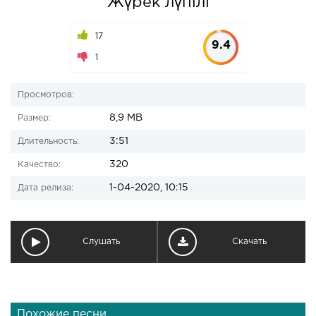
Жүрек лүпілі
17
9.4
1
Просмотров:
8,9 MB
Размер:
3:51
Длительность:
320
Качество:
1-04-2020, 10:15
Дата релиза:
Слушать
Скачать
Похожие песни