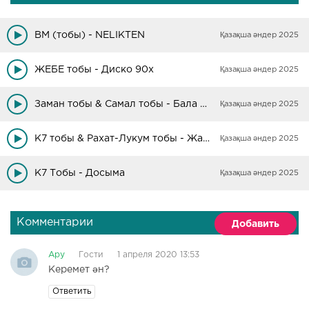
BM (тобы) - NELIKTEN
Қазақша әндер 2025
ЖЕБЕ тобы - Диско 90х
Қазақша әндер 2025
Заман тобы & Самал тобы - Бала шақтарым
Қазақша әндер 2025
K7 тобы & Рахат-Лукум тобы - Жаңа жыл
Қазақша әндер 2025
K7 Тобы - Досыма
Қазақша әндер 2025
Комментарии
Добавить
Ару
Гости
1 апреля 2020 13:53
Керемет ән?
Ответить