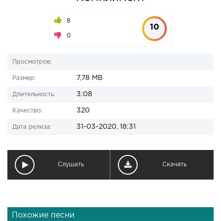
8
10
0
Просмотров:
7,78 MB
Размер:
3:08
Длительность:
320
Качество:
31-03-2020, 18:31
Дата релиза:
Слушать
Скачать
Похожие песни