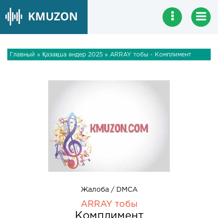
Главный
»
Қазақша әндер 2025
» ARRAY тобы - Комплимент
Жалоба / DMCA
ARRAY тобы
Комплимент