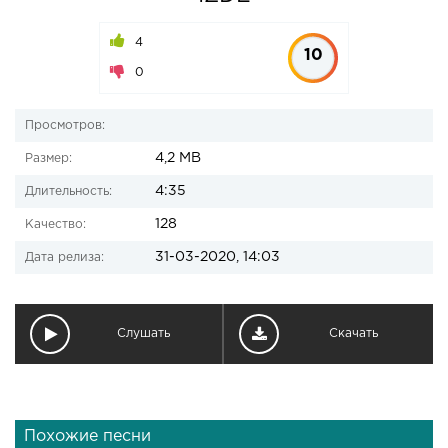
4
10
0
Просмотров:
4,2 MB
Размер:
4:35
Длительность:
128
Качество:
31-03-2020, 14:03
Дата релиза:
Слушать
Скачать
Похожие песни