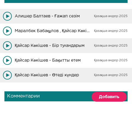
Алишер Балтаев - Ғажап сезім
Қазақша әндер 2025
Маралбек Бабақұлов , Қайсар Көкішев - Туған жер
Қазақша әндер 2025
Қайсар Көкішев - Бір туғандарым
Қазақша әндер 2025
Қайсар Көкішев - Бақытты етем
Қазақша әндер 2025
Қайсар Көкішев - Өтеді күндер
Қазақша әндер 2025
Комментарии
Добавить