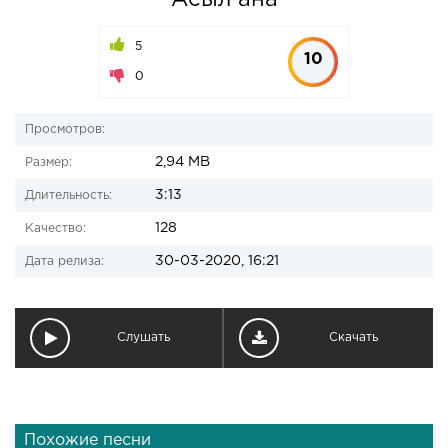
Асыл ана
5
10
0
Просмотров:
2,94 MB
Размер:
3:13
Длительность:
128
Качество:
30-03-2020, 16:21
Дата релиза:
Слушать
Скачать
Похожие песни