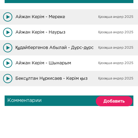
Айжан Керім - Мереке
Қазақша әндер 2025
Айжан Керім - Наурыз
Қазақша әндер 2025
Құдайбергенов Абылай - Дүрс-дүрс
Қазақша әндер 2025
Айжан Керім - Шынарым
Қазақша әндер 2025
Бексұлтан Нұрғисаев - Керім қыз
Қазақша әндер 2025
Комментарии
Добавить