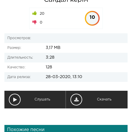
Сандал керім
20
10
0
Просмотров:
3,17 MB
Размер:
3:28
Длительность:
128
Качество:
28-03-2020, 13:10
Дата релиза:
Слушать
Скачать
Похожие песни