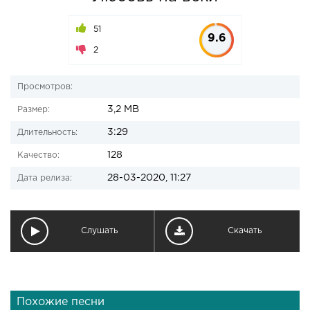
51
9.6
2
Просмотров:
3,2 MB
Размер:
3:29
Длительность:
128
Качество:
28-03-2020, 11:27
Дата релиза:
Слушать
Скачать
Похожие песни