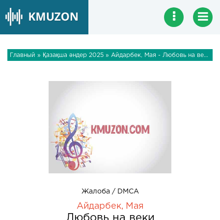
Главный
»
Қазақша әндер 2025
» Айдарбек, Мая - Любовь на веки
Жалоба / DMCA
Айдарбек, Мая
Любовь на веки