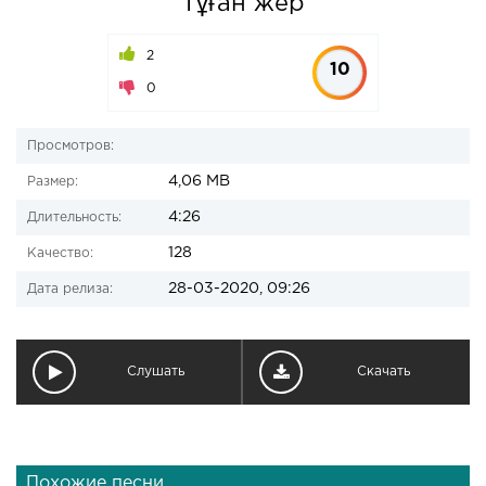
Тұған жер
2
10
0
Просмотров:
4,06 MB
Размер:
4:26
Длительность:
128
Качество:
28-03-2020, 09:26
Дата релиза:
Слушать
Скачать
Похожие песни