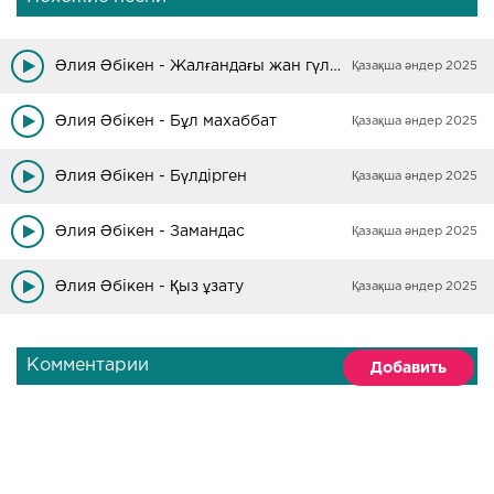
Әлия Әбікен - Жалғандағы жан гүлім
Қазақша әндер 2025
Әлия Әбікен - Бұл махаббат
Қазақша әндер 2025
Әлия Әбікен - Бүлдірген
Қазақша әндер 2025
Әлия Әбікен - Замандас
Қазақша әндер 2025
Әлия Әбікен - Қыз ұзату
Қазақша әндер 2025
Комментарии
Добавить