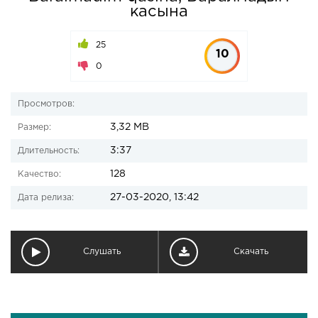
касына
25
10
0
Просмотров:
3,32 MB
Размер:
3:37
Длительность:
128
Качество:
27-03-2020, 13:42
Дата релиза:
Слушать
Скачать