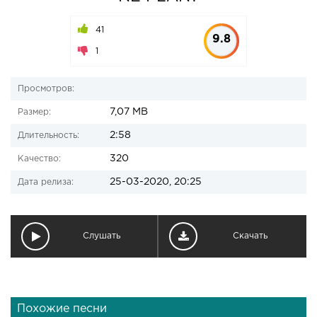
41
9.8
1
Просмотров:
7,07 MB
Размер:
2:58
Длительность:
320
Качество:
25-03-2020, 20:25
Дата релиза:
Слушать
Скачать
Похожие песни