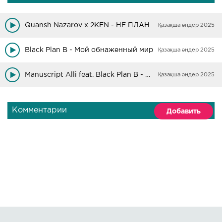
Quansh Nazarov x 2KEN - НЕ ПЛАН
Қазақша әндер 2025
Black Plan B - Мой обнаженный мир
Қазақша әндер 2025
Manuscript Alli feat. Black Plan B - К низам
Қазақша әндер 2025
Комментарии
Добавить