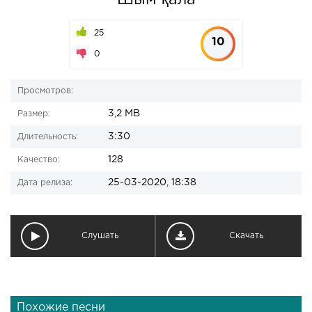
Шым қала
25
10
0
Просмотров:
3,2 MB
Размер:
3:30
Длительность:
128
Качество:
25-03-2020, 18:38
Дата релиза:
Слушать
Скачать
Похожие песни