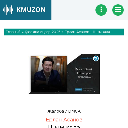
Главный
»
Қазақша әндер 2025
» Ерлан Асанов - Шым қала
Жалоба / DMCA
Ерлан Асанов