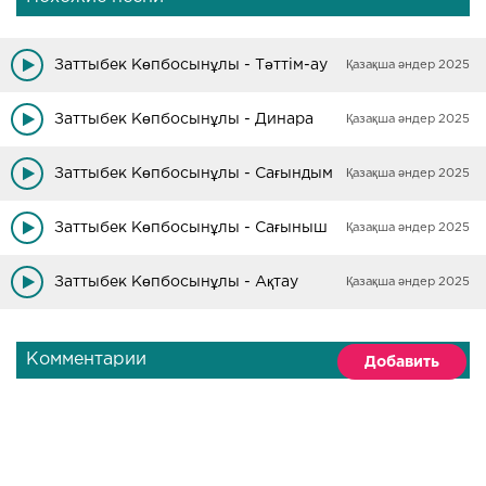
Заттыбек Көпбосынұлы - Тәттім-ау
Қазақша әндер 2025
Заттыбек Көпбосынұлы - Динара
Қазақша әндер 2025
Заттыбек Көпбосынұлы - Сағындым
Қазақша әндер 2025
Заттыбек Көпбосынұлы - Сағыныш
Қазақша әндер 2025
Заттыбек Көпбосынұлы - Ақтау
Қазақша әндер 2025
Комментарии
Добавить