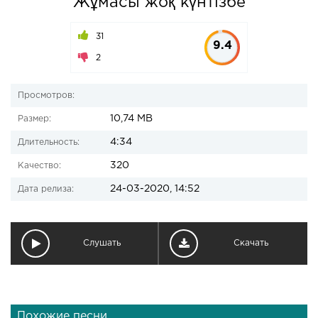
Жұмасы жоқ күнтізбе
31
9.4
2
Просмотров:
10,74 MB
Размер:
4:34
Длительность:
320
Качество:
24-03-2020, 14:52
Дата релиза:
Слушать
Скачать
Похожие песни