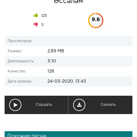
Әссәләм
125
9.6
5
Просмотров:
2,89 MB
Размер:
3:10
Длительность:
128
Качество:
24-03-2020, 13:43
Дата релиза:
Слушать
Скачать
Похожие песни