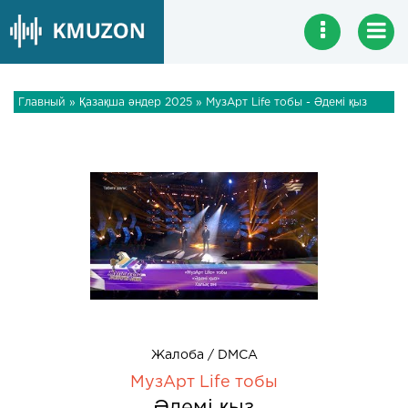
Главный
»
Қазақша әндер 2025
» МузАрт Life тобы - Әдемі қыз
Жалоба / DMCA
МузАрт Life тобы