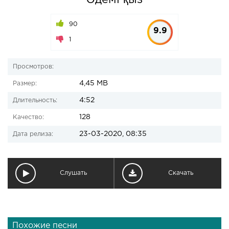
Әдемі қыз
90
9.9
1
Просмотров:
4,45 MB
Размер:
4:52
Длительность:
128
Качество:
23-03-2020, 08:35
Дата релиза:
Слушать
Скачать
Похожие песни