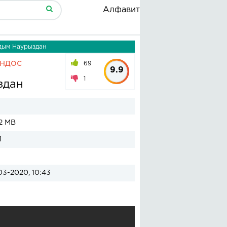
Алфавит
дым Наурыздан
андос
69
9.9
1
здан
2 MB
1
03-2020, 10:43