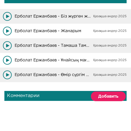
Ерболат Ержанбаев - Біз жүрген жолдар
Қазақша әндер 2025
Ерболат Ержанбаев - Жанарым
Қазақша әндер 2025
Ерболат Ержанбаев - Тамаша Тамаша
Қазақша әндер 2025
Ерболат Ержанбаев - Ұнайсың маған (БейнеМәтін)
Қазақша әндер 2025
Ерболат Ержанбаев - Өмір сүргім келеді
Қазақша әндер 2025
Комментарии
Добавить