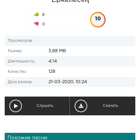
Еркелесең
8
10
0
Просмотров:
3,88 MB
Размер:
4:14
Длительность:
128
Качество:
21-03-2020, 10:24
Дата релиза:
Слушать
Скачать
Похожие песни