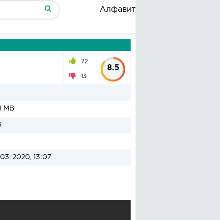
Алфавит
72
8.5
13
1 MB
6
03-2020, 13:07