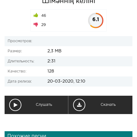
Шімәннің келіні
46
6.1
29
Просмотров:
2,3 MB
Размер:
2:31
Длительность:
128
Качество:
20-03-2020, 12:10
Дата релиза:
Слушать
Скачать
Похожие песни