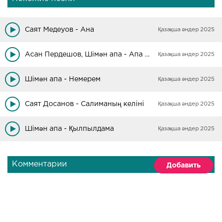
Саят Медеуов - Ана
Қазақша әндер 2025
Асан Пердешов, Шімән апа - Апа мен бала
Қазақша әндер 2025
Шімән апа - Немерем
Қазақша әндер 2025
Саят Досанов - Салиманың келіні
Қазақша әндер 2025
Шімән апа - Қылпылдама
Қазақша әндер 2025
Комментарии
Добавить