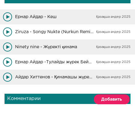
Ернар Айдар - Кеш
Қазақша әндер 2025
Ziruza - Songy Nukte (Nurkun Remix)
Қазақша әндер 2025
Ninety nine - Жүректі қинама
Қазақша әндер 2025
Ернар Айдар -Тулайды жүрек БейнеМәтін
Қазақша әндер 2025
Айдар Хиттенов - Қинамашы жүректі (cover)
Қазақша әндер 2025
Комментарии
Добавить