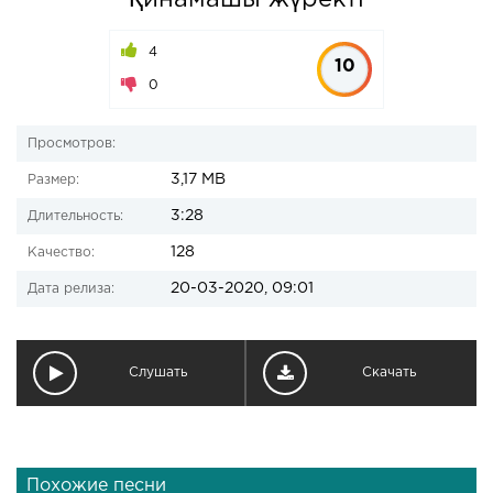
Қинамашы жүректі
4
10
0
Просмотров:
3,17 MB
Размер:
3:28
Длительность:
128
Качество:
20-03-2020, 09:01
Дата релиза:
Слушать
Скачать
Похожие песни