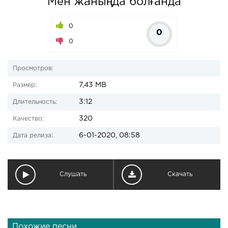
Мен жаныңда болғанда
0
0
0
Просмотров:
7,43 MB
Размер:
3:12
Длительность:
320
Качество:
6-01-2020, 08:58
Дата релиза:
Слушать
Скачать
Похожие песни