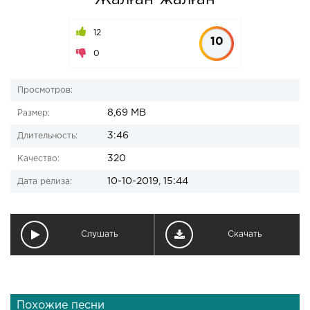
Жалған-жалған
12
10
0
Просмотров:
8,69 MB
Размер:
3:46
Длительность:
320
Качество:
10-10-2019, 15:44
Дата релиза:
Слушать
Скачать
Похожие песни