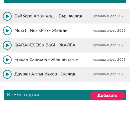
Бейбарс Амангелді - Бәрі жалған
Қазақша әндер 2025
MuxiT , NurikPro - Жалған
Қазақша әндер 2025
QARAKESEK x BaGi - ЖАЛҒАН
Қазақша әндер 2025
Ержан Салихов - Жалған сезім
Қазақша әндер 2025
Даурен Алтынбеков - Жалған
Қазақша әндер 2025
Комментарии
Добавить