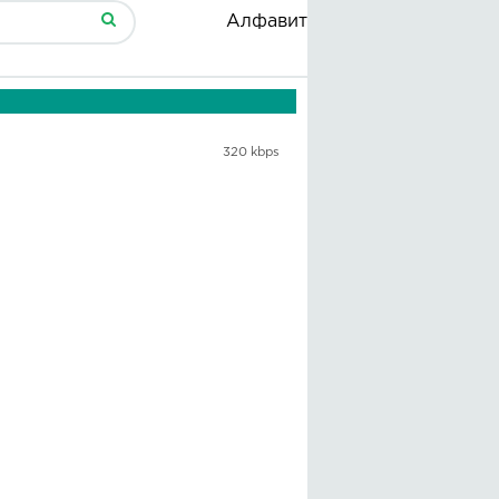
Алфавит
320 kbps